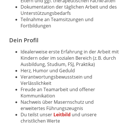
Eltern und ggf. therapeutischen Fachkräften
Dokumentation der täglichen Arbeit und des
Unterstützungsbedarfs
Teilnahme an Teamsitzungen und
Fortbildungen
Dein Profil
Idealerweise erste Erfahrung in der Arbeit mit
Kindern oder im sozialen Bereich (z. B. durch
Ausbildung, Studium, FSJ, Praktika)
Herz, Humor und Geduld
Verantwortungsbewusstsein und
Verlässlichkeit
Freude an Teamarbeit und offener
Kommunikation
Nachweis über Masernschutz und
erweitertes Führungszeugnis
Du teilst unser
Leitbild
und unsere
christlichen Werte